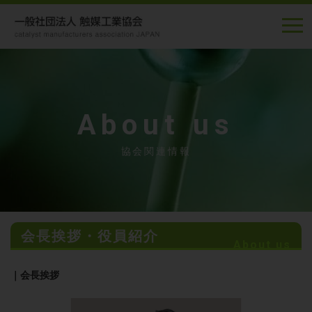
About us
協会関連情報
会長挨拶・役員紹介
About us
｜会長挨拶