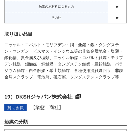
触媒の原材料になるもの
★
その他
★
取り扱い品目
ニッケル・コバルト・モリブデン・銅・亜鉛・錫・タングステ
ン・マンガン・ビスマス・インジウム等の非鉄金属地金・塩類・
酸化物、貴金属及び塩類、ニッケル触媒・コバルト触媒・モリブ
デン触媒・錫触媒・銅触媒・タングステン触媒・亜鉛触媒・パラ
ジウム触媒・白金触媒・希土類触媒、各種使用済触媒回収、非鉄
金属スクラップ、電池屑、磁石屑、タングステンスクラップ等
DKSHジャパン株式会社
【業態：商社】
賛助会員
触媒の分類