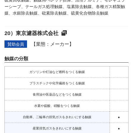
硫黄回収触媒、触媒用ペレット担体、活性アルミナ、モレキュラ
ーシーブ、テールガス処理触媒、塩素除去触媒、各種ガス精製触
媒、水銀除去触媒、砒素除去触媒、硫黄化合物除去触媒
東京濾器株式会社
【業態：メーカー】
賛助会員
触媒の分類
ガソリンや灯油など燃料をつくる触媒
プラスチックや化学繊維をつくる触媒
食用油や医薬品などをつくる触媒
水素や硫酸、硝酸をつくる触媒
自動車、二輪車の排気ガスをきれいにする触媒
●
産業排気ガスをきれいにする触媒
●