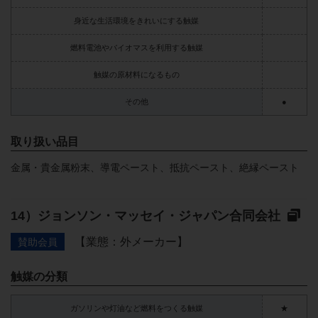
身近な生活環境をきれいにする触媒
燃料電池やバイオマスを利用する触媒
触媒の原材料になるもの
その他
●
取り扱い品目
金属・貴金属粉末、導電ペースト、抵抗ペースト、絶縁ペースト
ジョンソン・マッセイ・ジャパン合同会社
【業態：外メーカー】
賛助会員
触媒の分類
ガソリンや灯油など燃料をつくる触媒
★