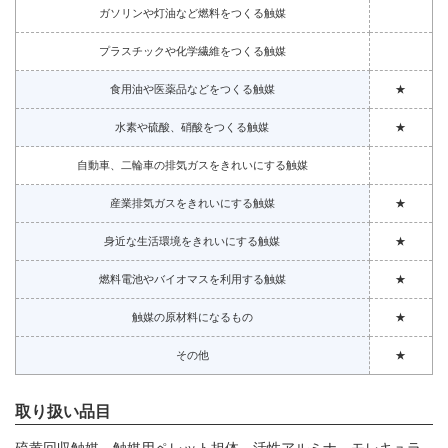
ガソリンや灯油など燃料をつくる触媒
プラスチックや化学繊維をつくる触媒
食用油や医薬品などをつくる触媒
★
水素や硫酸、硝酸をつくる触媒
★
自動車、二輪車の排気ガスをきれいにする触媒
産業排気ガスをきれいにする触媒
★
身近な生活環境をきれいにする触媒
★
燃料電池やバイオマスを利用する触媒
★
触媒の原材料になるもの
★
その他
★
取り扱い品目