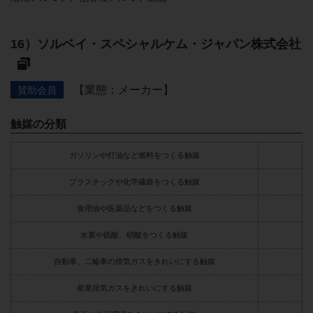
ソルベイ・スペシャルケム・ジャパン株式会社
【業態：メーカー】
賛助会員
触媒の分類
ガソリンや灯油など燃料をつくる触媒
プラスチックや化学繊維をつくる触媒
食用油や医薬品などをつくる触媒
水素や硫酸、硝酸をつくる触媒
自動車、二輪車の排気ガスをきれいにする触媒
産業排気ガスをきれいにする触媒