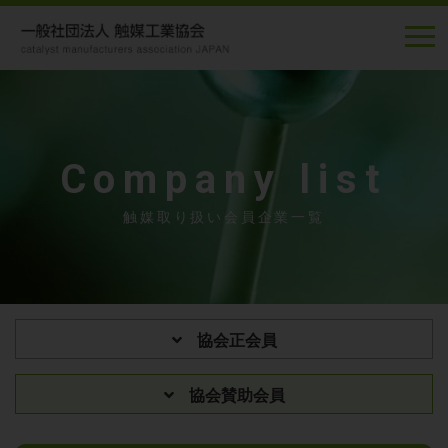
Company list
触媒取り扱い会員企業一覧
協会正会員
協会賛助会員