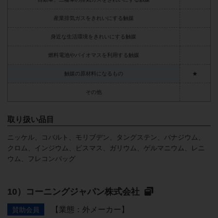
産業排気ガスをきれいにする触媒
身近な生活環境をきれいにする触媒
燃料電池やバイオマスを利用する触媒
触媒の原材料になるもの
★
その他
取り扱い品目
ニッケル、コバルト、モリブデン、タングステン、バナジウム、
クロム、インジウム、ビスマス、ガリウム、ゲルマニウム、レニ
ウム、フレコンバッグ
コーニングジャパン株式会社
【業態：外メーカー】
賛助会員