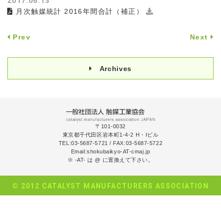
2017.06.13
月次触媒統計 2016年間合計（補正）
Prev
Next
Archives
〒101-0032
東京都千代田区岩本町1-4-2 H・Iビル
TEL:03-5687-5721
/
FAX:03-5687-5722
Email:shokubaikyo-AT-cmaj.jp
※ -AT- は @ に置換えて下さい。
© 2012 CATALYST MANUFACTURERS ASSOCIATION