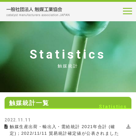
Statistics
触媒統計
触媒統計一覧
Statistics
2022.11.11
触媒生産出荷・輸出入・需給統計 2021年合計 (確
定)；2022/11/11 貿易統計確定値が公表されました