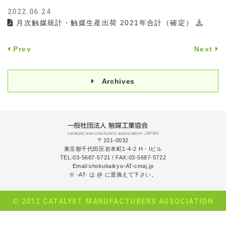
2022.06.24
月次触媒統計・触媒生産出荷 2021年合計（確定）
Prev
Next
Archives
〒101-0032
東京都千代田区岩本町1-4-2 H・Iビル
TEL:03-5687-5721
/
FAX:03-5687-5722
Email:shokubaikyo-AT-cmaj.jp
※ -AT- は @ に置換えて下さい。
© 2012 CATALYST MANUFACTURERS ASSOCIATION