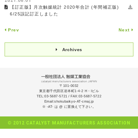
2021.06.01
【訂正版】月次触媒統計 2020年合計 (年間補正版)
6/25誤記訂正しました
Prev
Next
Archives
〒101-0032
東京都千代田区岩本町1-4-2 H・Iビル
TEL:03-5687-5721
/
FAX:03-5687-5722
Email:shokubaikyo-AT-cmaj.jp
※ -AT- は @ に置換えて下さい。
© 2012 CATALYST MANUFACTURERS ASSOCIATION