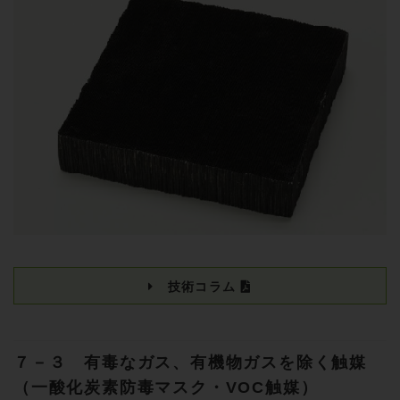
技術コラム
７－３ 有毒なガス、有機物ガスを除く触媒
（一酸化炭素防毒マスク・VOC触媒）