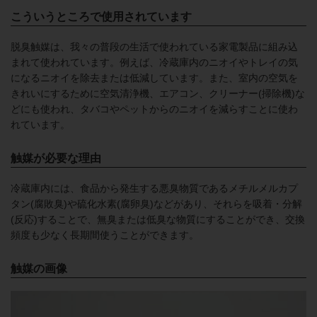
こういうところで使用されています
脱臭触媒は、我々の普段の生活で使われている家電製品に組み込
まれて使われています。例えば、冷蔵庫内のニオイやトレイの気
になるニオイを除去または低減しています。また、室内の空気を
きれいにするために空気清浄機、エアコン、クリーナー(掃除機)な
どにも使われ、タバコやペットからのニオイを減らすことに使わ
れています。
触媒が必要な理由
冷蔵庫内には、食品から発生する悪臭物質であるメチルメルカプ
タン(腐敗臭)や硫化水素(腐卵臭)などがあり、それらを吸着・分解
(反応)することで、無臭または低臭な物質にすることができ、交換
頻度も少なく長期間使うことができます。
触媒の画像