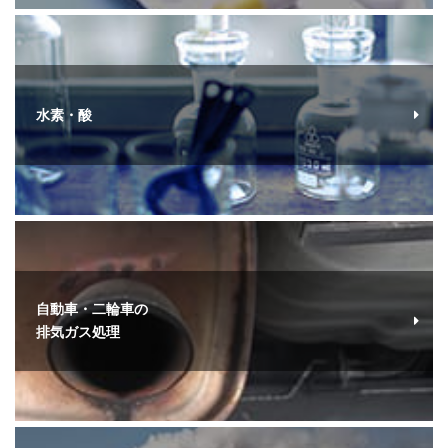
水素・酸
自動車・二輪車の
排気ガス処理