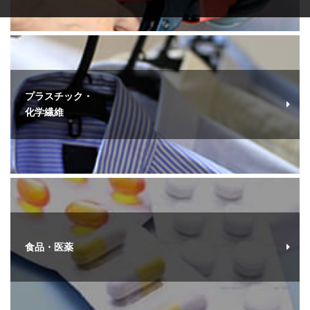
プラスチック・
化学繊維
食品・医薬