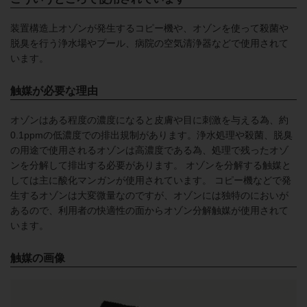
装置構造上オゾンが発生するコピー機や、オゾンを使って殺菌や
脱臭を行う浄水場やプール、病院の空気清浄器などで使用されて
います。
触媒が必要な理由
オゾンはある程度の濃度になると皮膚や目に刺激を与える為、約
0.1ppmの低濃度での排出規制があります。浄水処理や殺菌、脱臭
の用途で使用されるオゾンは高濃度である為、処理で残ったオゾ
ンを分解して排出する必要があります。 オゾンを分解する触媒と
しては主に酸化マンガンが使用されています。 コピー機などで発
生するオゾンは大変微量なのですが、オゾンには独特のにおいが
あるので、利用者の快適性の面からオゾン分解触媒が使用されて
います。
触媒の画像