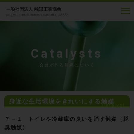
Catalysts
会員が作る触媒について
身近な生活環境をきれいにする触媒
Catalyst
７－１ トイレや冷蔵庫の臭いを消す触媒（脱
臭触媒）