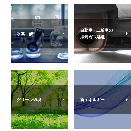
自動車・二輪車の
水素・酸
排気ガス処理
グリーン環境
新エネルギー