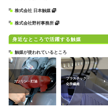
株式会社 日本触媒
株式会社野村事務所
身近なところで活躍する触媒
触媒が使われているところ
プラスチック・
ガソリン・灯油
化学繊維