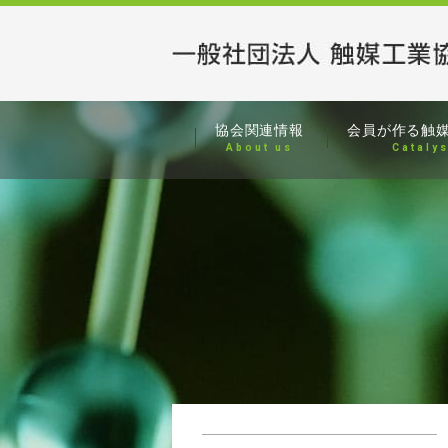
協会関連情報
会員が作る
触
About us
Cataly