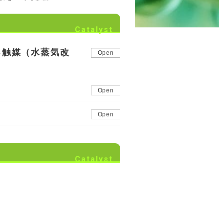
Catalyst
る触媒（水蒸気改
Catalyst