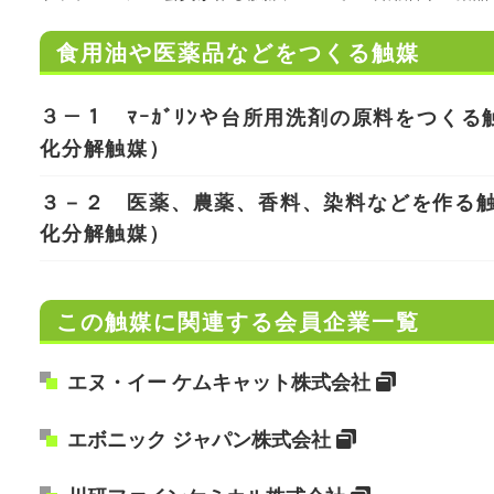
食用油や医薬品などをつくる触媒
３－１ ﾏｰｶﾞﾘﾝや台所用洗剤の原料をつく
化分解触媒）
３－２ 医薬、農薬、香料、染料などを作る
化分解触媒）
この触媒に関連する会員企業一覧
エヌ・イー ケムキャット株式会社
エボニック ジャパン株式会社