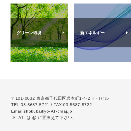
グリーン環境
新エネルギー
〒101-0032
東京都千代田区岩本町1-4-2 H・Iビル
TEL:03-5687-5721
/
FAX:03-5687-5722
Email:shokubaikyo-AT-cmaj.jp
※ -AT- は @ に置換えて下さい。