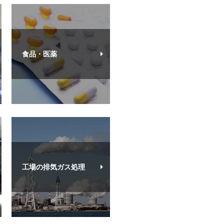
食品・医薬
工場の排気ガス処理