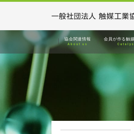
協会関連情報
会員が作る
触
About us
Cataly